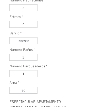
Número Habitaciones
*
3
Estrato
*
4
Barrio
*
Riomar
Número Baños
*
3
Número Parqueaderos
*
1
Área
*
86
ESPECTACULAR APARTAMENTO