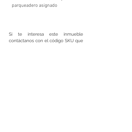
parqueadero asignado
Si te interesa este inmueble
contáctanos con el código SKU que
encuentras debajo del nombre de la
propiedad.