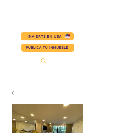
INVIERTE EN USA
PUBLÍCA TU INMUEBLE
Search