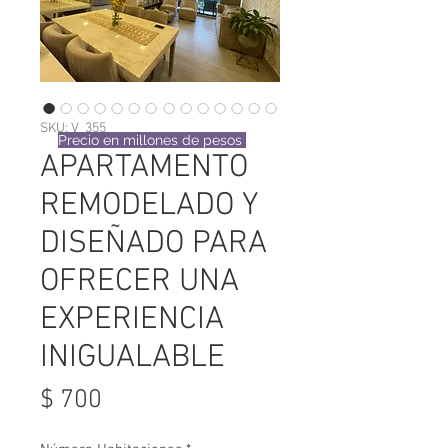
SKU: V_355
Precio en millones de pesos
APARTAMENTO
REMODELADO Y
DISEÑADO PARA
OFRECER UNA
EXPERIENCIA
INIGUALABLE
Precio
$ 700