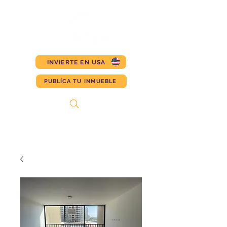
INVIERTE EN USA
PUBLÍCA TU INMUEBLE
Search