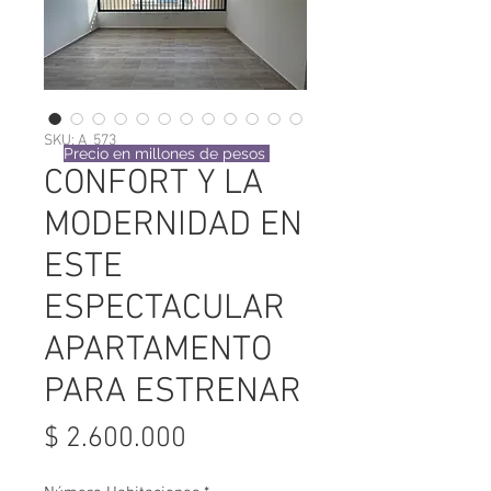
SKU: A_573
Precio en millones de pesos
CONFORT Y LA
MODERNIDAD EN
ESTE
ESPECTACULAR
APARTAMENTO
PARA ESTRENAR
Precio
$ 2.600.000