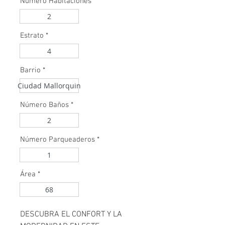
Número Habitaciones
*
2
Estrato
*
4
Barrio
*
Ciudad Mallorquin
Número Baños
*
2
Número Parqueaderos
*
1
Área
*
68
DESCUBRA EL CONFORT Y LA