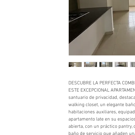
DESCUBRE LA PERFECTA COMBI
ESTE EXCEPCIONAL APARTAMENTO
santuario de privacidad, destac
walking closet, un elegante baño
habitaciones auxiliares, equipad
apartamento late en su espacios
abierta, con un práctico pantry,
baño de servicio que añaden un