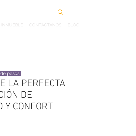
Search
U INMUEBLE
CONTÁCTANOS
BLOG
s de pesos
E LA PERFECTA
CIÓN DE
D Y CONFORT