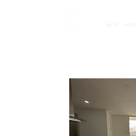
INICIO
NOS