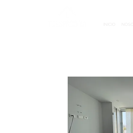
INICIO
NOS