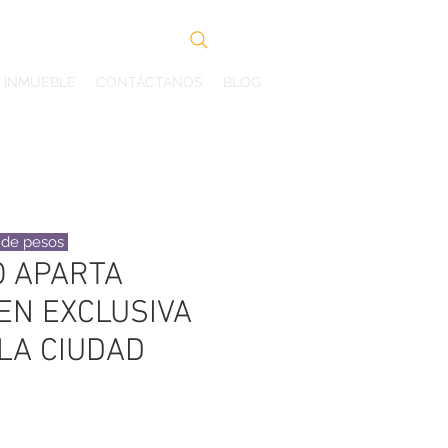
Search
U INMUEBLE
CONTÁCTANOS
BLOG
s de pesos
 APARTA
EN EXCLUSIVA
LA CIUDAD