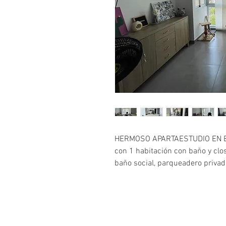
HERMOSO APARTAESTUDIO EN E
con 1 habitación con baño y close
baño social, parqueadero priva