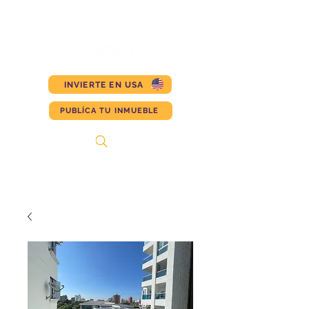
INVIERTE EN USA
PUBLÍCA TU INMUEBLE
Search