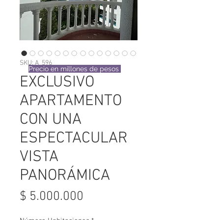
SKU: A_596
Precio en millones de pesos
EXCLUSIVO
APARTAMENTO
CON UNA
ESPECTACULAR
VISTA
PANORÁMICA
Precio
$ 5.000.000