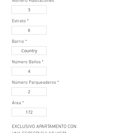
Número Habitaciones
*
3
Estrato
*
6
Barrio
*
Country
Número Baños
*
4
Número Parqueaderos
*
2
Área
*
172
EXCLUSIVO APARTAMENTO CON