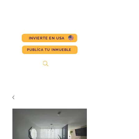
INVIERTE EN USA
PUBLÍCA TU INMUEBLE
Search