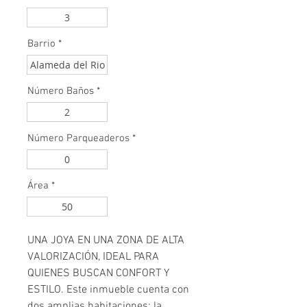
3
Barrio
*
Alameda del Rio
Número Baños
*
2
Número Parqueaderos
*
0
Área
*
50
UNA JOYA EN UNA ZONA DE ALTA
VALORIZACIÓN, IDEAL PARA
QUIENES BUSCAN CONFORT Y
ESTILO. Este inmueble cuenta con
dos amplias habitaciones; la