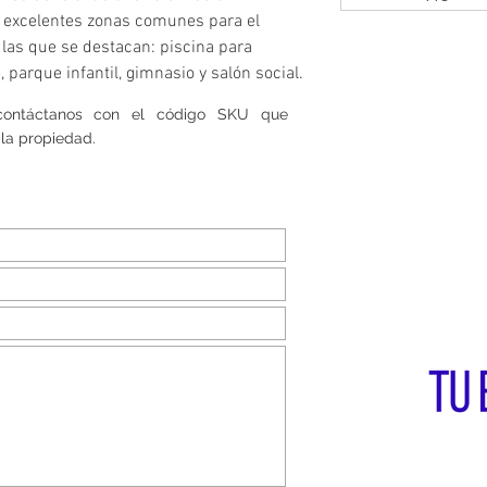
e excelentes zonas comunes para el
e las que se destacan: piscina para
 parque infantil, gimnasio y salón social.
 contáctanos con el código SKU que
la propiedad.