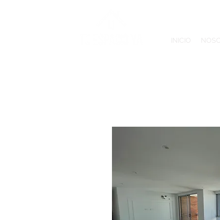
INICIO
NOS