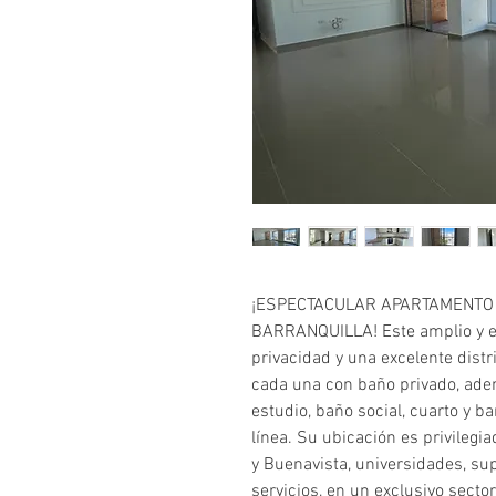
¡ESPECTACULAR APARTAMENTO
BARRANQUILLA! Este amplio y e
privacidad y una excelente distr
cada una con baño privado, ad
estudio, baño social, cuarto y b
línea. Su ubicación es privilegi
y Buenavista, universidades, su
servicios, en un exclusivo sector