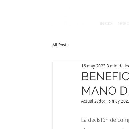
INICIO
NOS
All Posts
16 may 2023
3 min de le
BENEFIC
MANO DE
Actualizado:
16 may 202
La decisión de comp