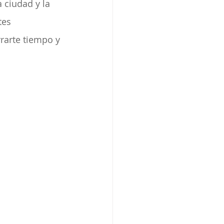
 ciudad y la 
tes 
rarte tiempo y 