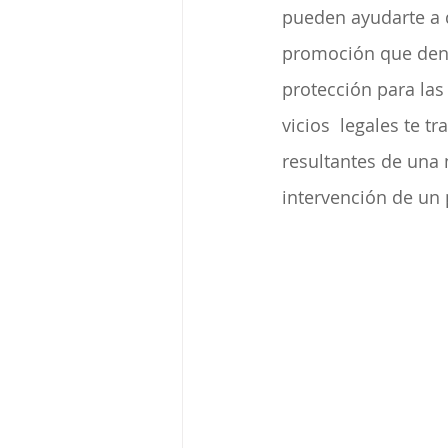
pueden ayudarte a d
promoción que den 
protección para las
vicios  legales te t
resultantes de una 
intervención de un 