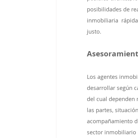
posibilidades de rea
inmobiliaria  rápid
justo.
Asesoramient
Los agentes inmobil
desarrollar según 
del cual dependen 
las partes, situació
acompañamiento de 
sector inmobiliario