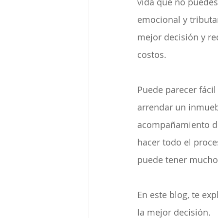
vida que no puedes 
emocional y tributar
mejor decisión y re
costos.
Puede parecer fácil
arrendar un inmuebl
acompañamiento de 
hacer todo el proce
puede tener muchos
En este blog, te exp
la mejor decisión.