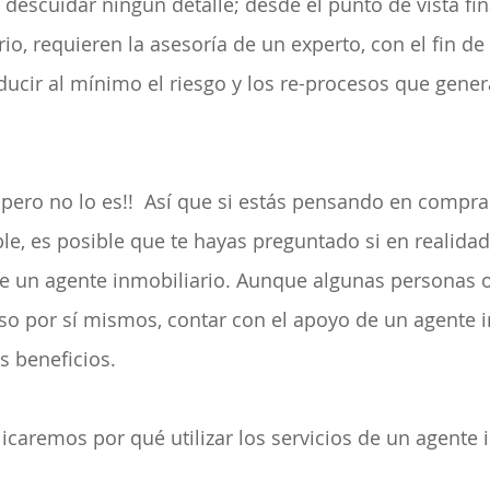
descuidar ningún detalle; desde el punto de vista fin
io, requieren la asesoría de un experto, con el fin de
ducir al mínimo el riesgo y los re-procesos que gene
 pero no lo es!!  Así que si estás pensando en comprar
e, es posible que te hayas preguntado si en realidad 
un agente inmobiliario. Aunque algunas personas o
so por sí mismos, contar con el apoyo de un agente i
 beneficios.
licaremos por qué utilizar los servicios de un agente 