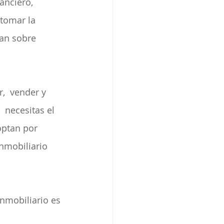
anciero, 
 tomar la 
ran sobre 
,  vender y 
 necesitas el 
ptan por 
nmobiliario 
inmobiliario es 