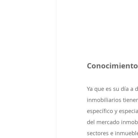
Conocimiento
Ya que es su día a d
inmobiliarios tiene
específico y especia
del mercado inmobil
sectores e inmuebl