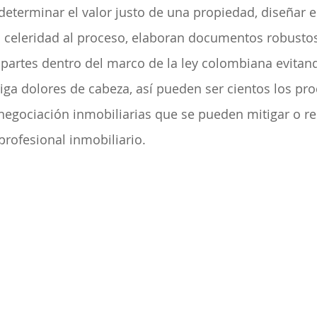
eterminar el valor justo de una propiedad, diseñar e
celeridad al proceso, elaboran documentos robustos
 partes dentro del marco de la ley colombiana evitan
raiga dolores de cabeza, así pueden ser cientos los pr
negociación inmobiliarias que se pueden mitigar o re
profesional inmobiliario.