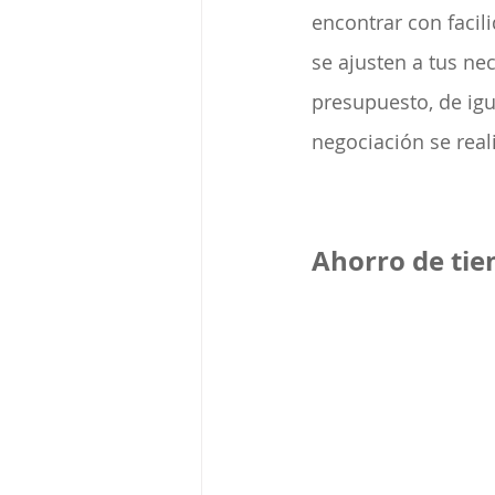
encontrar con facil
se ajusten a tus ne
presupuesto, de igu
negociación se reali
Ahorro de tie