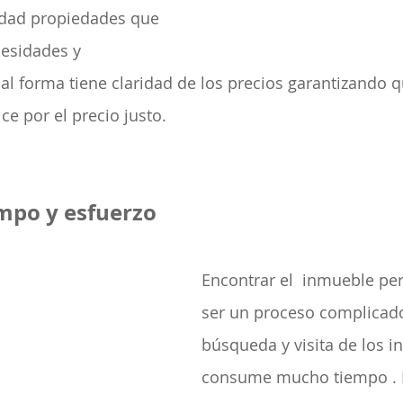
idad propiedades que 
cesidades y 
al forma tiene claridad de los precios garantizando q
ce por el precio justo. 
mpo y esfuerzo
Encontrar el  inmueble pe
ser un proceso complicado
búsqueda y visita de los 
consume mucho tiempo . E