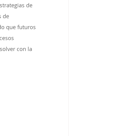
strategias de 
 de 
do que futuros 
ocesos 
solver con la 