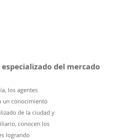
 especializado del mercado
ía, los agentes 
n un conocimiento 
lizado de la ciudad y 
iario, conocen los 
es logrando 